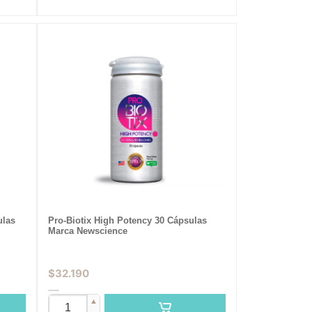
ulas
Pro-Biotix High Potency 30 Cápsulas
Marca Newscience
$
32.190
▲