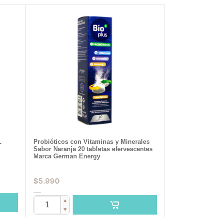
L
Probióticos con Vitaminas y Minerales
Sabor Naranja 20 tabletas efervescentes
Marca German Energy
$
5.990
▲
▼