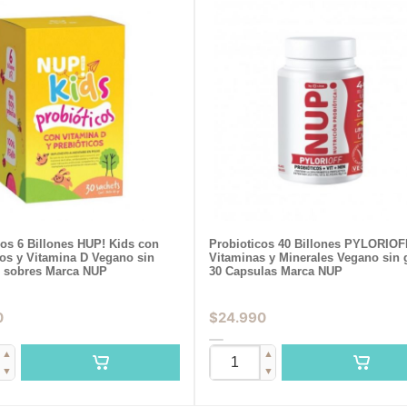
cos 6 Billones HUP! Kids con
Probioticos 40 Billones PYLORIOF
cos y Vitamina D Vegano sin
Vitaminas y Minerales Vegano sin 
0 sobres Marca NUP
30 Capsulas Marca NUP
0
$
24.990
▲
▲
▼
▼