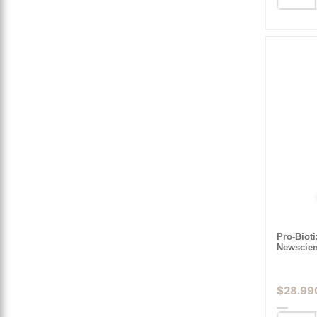
Pro-Biot
Newscie
$
28.99