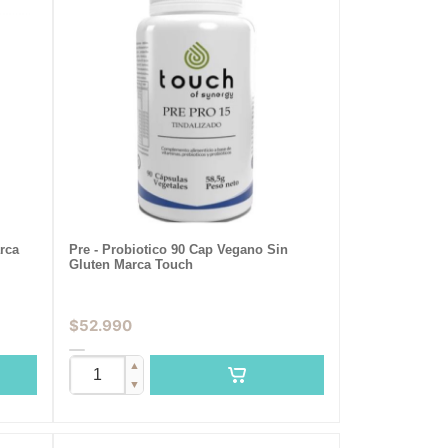
rca
Pre - Probiotico 90 Cap Vegano Sin
Gluten Marca Touch
$
52.990
▲
▼