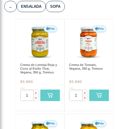
←
ENSALADA
SOPA
Frío
Frío
Crema de Lenteja Roja y
Crema de Tomate,
Coco al Estilo Thai,
Vegana, 350 g, Tremus
Vegana, 350 g, Tremus
$
5.990
$
5.990
▲
▲
▼
▼
Frío
Frío