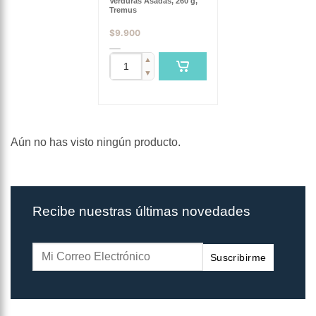
Verduras Asadas, 260 g,
Tremus
$
9.900
▲
▼
Aún no has visto ningún producto.
Recibe nuestras últimas novedades
Suscribirme