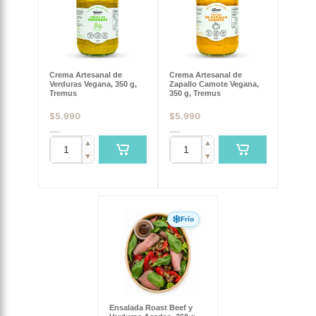
Crema Artesanal de
Crema Artesanal de
Verduras Vegana, 350 g,
Zapallo Camote Vegana,
Tremus
350 g, Tremus
$
5.990
$
5.990
▲
▲
▼
▼
Frío
Ensalada Roast Beef y