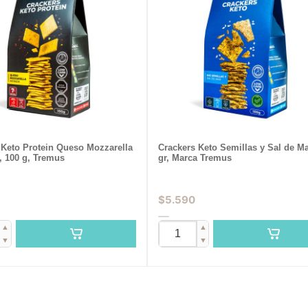
 Keto Protein Queso Mozzarella
Crackers Keto Semillas y Sal de Ma
, 100 g, Tremus
gr, Marca Tremus
$
5.590
▲
▲
▼
▼