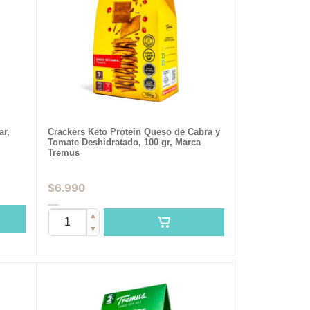
ar,
Crackers Keto Protein Queso de Cabra y
Tomate Deshidratado, 100 gr, Marca
Tremus
$
6.990
▲
▼