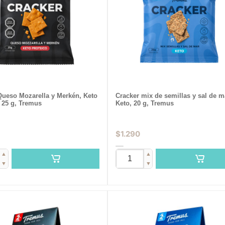
Queso Mozarella y Merkén, Keto
Cracker mix de semillas y sal de m
 25 g, Tremus
Keto, 20 g, Tremus
$
1.290
▲
▲
▼
▼