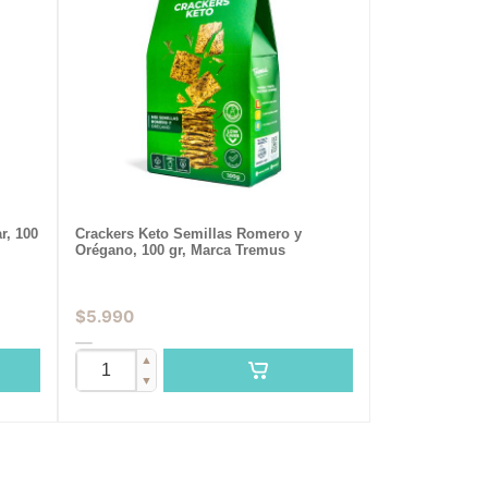
r, 100
Crackers Keto Semillas Romero y
Orégano, 100 gr, Marca Tremus
$
5.990
▲
▼