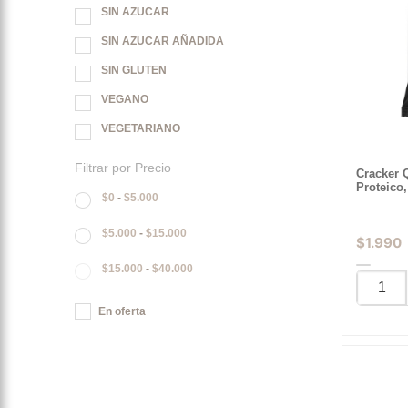
SIN AZUCAR
SIN AZUCAR AÑADIDA
SIN GLUTEN
VEGANO
VEGETARIANO
Filtrar por Precio
Cracker 
Proteico,
$
0
-
$
5.000
$
5.000
-
$
15.000
$
1.990
$
15.000
-
$
40.000
En oferta