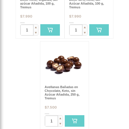
azúcar Añadida, 100 g,
Azúcar Añadida, 100 g,
Tremus
Tremus
$
7.990
$
7.990
▲
▲
▼
▼
Avellanas Bañadas en
Chocolate, Keto, sin
Azúcar Añadida, 250 g,
Tremus
$
7.500
▲
▼